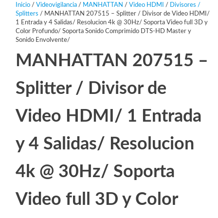
Inicio
/
Videovigilancia
/
MANHATTAN
/
Video HDMI
/
Divisores /
Splitters
/ MANHATTAN 207515 – Splitter / Divisor de Video HDMI/
1 Entrada y 4 Salidas/ Resolucion 4k @ 30Hz/ Soporta Video full 3D y
Color Profundo/ Soporta Sonido Comprimido DTS-HD Master y
Sonido Envolvente/
MANHATTAN 207515 –
Splitter / Divisor de
Video HDMI/ 1 Entrada
y 4 Salidas/ Resolucion
4k @ 30Hz/ Soporta
Video full 3D y Color