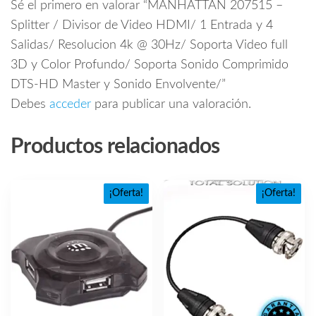
Sé el primero en valorar “MANHATTAN 207515 –
Splitter / Divisor de Video HDMI/ 1 Entrada y 4
Salidas/ Resolucion 4k @ 30Hz/ Soporta Video full
3D y Color Profundo/ Soporta Sonido Comprimido
DTS-HD Master y Sonido Envolvente/”
Debes
acceder
para publicar una valoración.
Productos relacionados
¡Oferta!
¡Oferta!