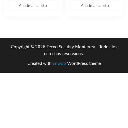
era:
es:
precio
precio
Añadir al carrito
Añadir al carrito
$120.06.
$67.77.
original
actual
era:
es:
$178.49.
$106.72
2026
Copyright ©
Tecno Secutiry Monterrey - Todos los
derechos reservados.
Created with
Enwoo
WordPress theme