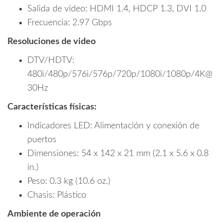
Salida de video: HDMI 1.4, HDCP 1.3, DVI 1.0
Frecuencia: 2.97 Gbps
Resoluciones de video
DTV/HDTV:
480i/480p/576i/576p/720p/1080i/1080p/4K@
30Hz
Características físicas:
Indicadores LED: Alimentación y conexión de
puertos
Dimensiones: 54 x 142 x 21 mm (2.1 x 5.6 x 0.8
in.)
Peso: 0.3 kg (10.6 oz.)
Chasis: Plástico
Ambiente de operación