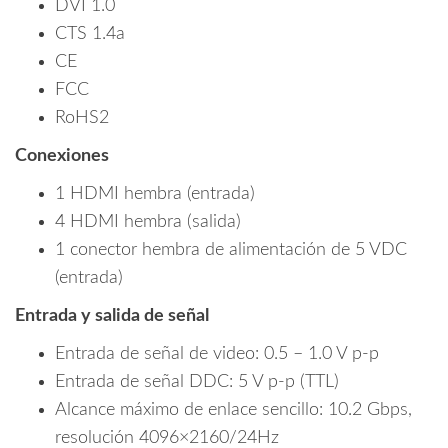
DVI 1.0
CTS 1.4a
CE
FCC
RoHS2
Conexiones
1 HDMI hembra (entrada)
4 HDMI hembra (salida)
1 conector hembra de alimentación de 5 VDC
(entrada)
Entrada y salida de señal
Entrada de señal de video: 0.5 – 1.0 V p-p
Entrada de señal DDC: 5 V p-p (TTL)
Alcance máximo de enlace sencillo: 10.2 Gbps,
resolución 4096×2160/24Hz