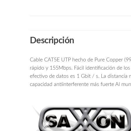
Descripción
Cable CAT5E UTP hecho de Pure Copper (99.
rápido y 155Mbps. Fácil identificación de l
efectivo de datos es 1 Gbit / s. La distanci
capacidad antiinterferente más fuerte Al mund