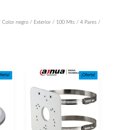
lor negro / Exterior / 100 Mts / 4 Pares /
ferta!
¡Oferta!