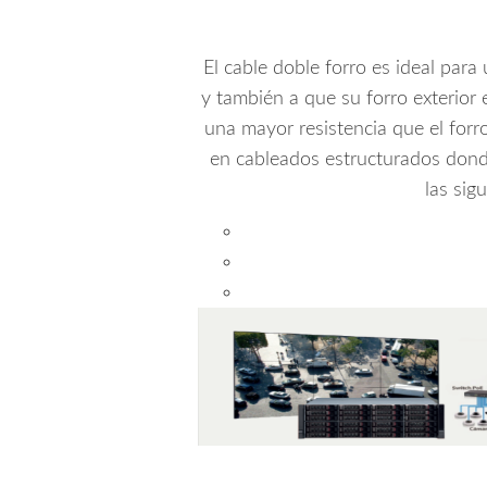
El cable doble forro es ideal para 
y también a que su forro exterior 
una mayor resistencia que el for
en cableados estructurados donde
las sig