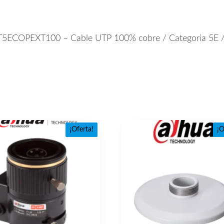
ECOPEXT100 – Cable UTP 100% cobre / Categoria 5E / Co
¡Oferta!
¡O