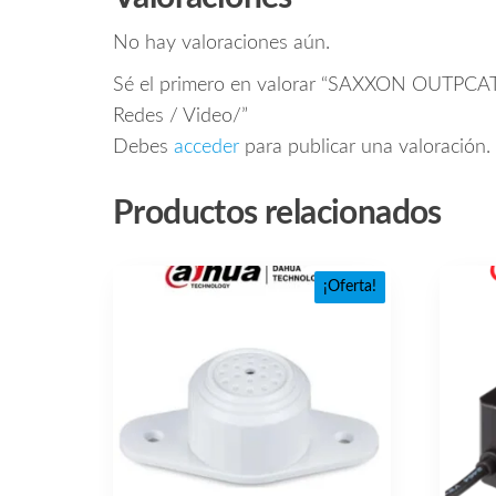
No hay valoraciones aún.
Sé el primero en valorar “SAXXON OUTPCAT5
Redes / Video/”
Debes
acceder
para publicar una valoración.
Productos relacionados
¡Oferta!