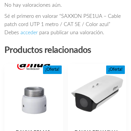
No hay valoraciones aún.
Sé el primero en valorar “SAXXON P5E1UA – Cable
patch cord UTP 1 metro / CAT 5E / Color azul”
Debes
acceder
para publicar una valoración.
Productos relacionados
¡Oferta!
¡Oferta!