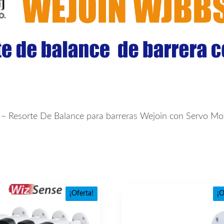
 Resorte De Balance para barreras Wejoin con Servo Mot
¡Oferta!
¡O