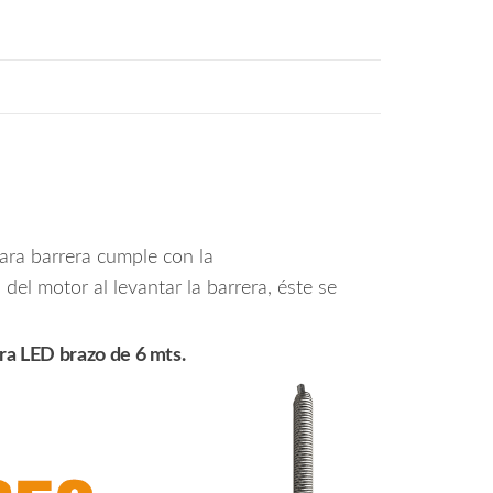
para barrera cumple con la
el motor al levantar la barrera, éste se
ra LED brazo de 6 mts.