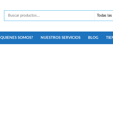
Tecno
Security
Monterrey
¿QUIENES SOMOS?
NUESTROS SERVICIOS
BLOG
TIE