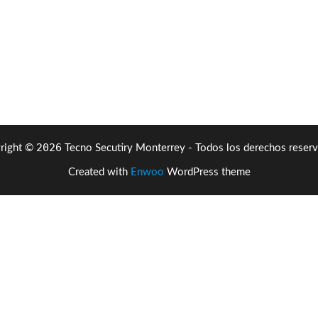
2026
right ©
Tecno Secutiry Monterrey - Todos los derechos reserv
Created with
Enwoo
WordPress theme