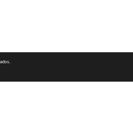
ados.