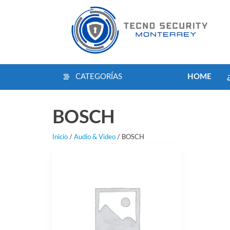
Saltar
al
contenido
CATEGORÍAS
HOME
BOSCH
Inicio
/
Audio & Video
/ BOSCH