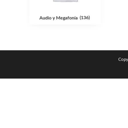
Audio y Megafonía
(136)
Copy