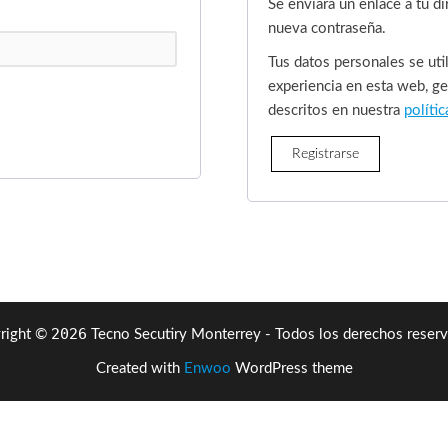
Se enviará un enlace a tu d
nueva contraseña.
Tus datos personales se util
experiencia en esta web, ge
descritos en nuestra
polític
Registrarse
2026
right ©
Tecno Secutiry Monterrey - Todos los derechos reserv
Created with
Enwoo
WordPress theme