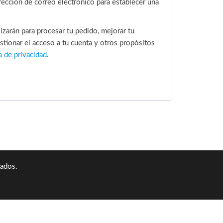
irección de correo electrónico para establecer una
izarán para procesar tu pedido, mejorar tu
stionar el acceso a tu cuenta y otros propósitos
a de privacidad
.
ados.