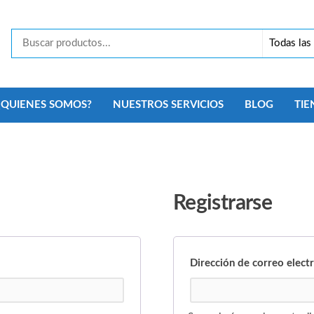
Tecno
Security
Monterrey
¿QUIENES SOMOS?
NUESTROS SERVICIOS
BLOG
TIE
Registrarse
Dirección de correo elect