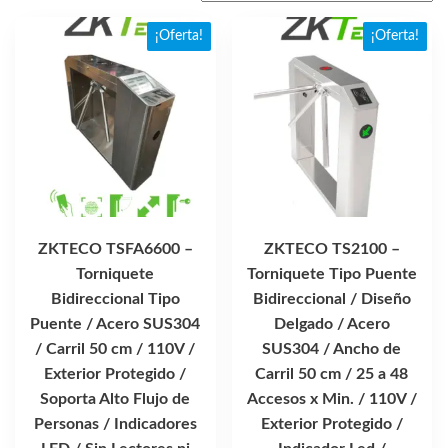
por
popularidad
¡Oferta!
¡Oferta!
ZKTECO TSFA6600 –
ZKTECO TS2100 –
Torniquete
Torniquete Tipo Puente
Bidireccional Tipo
Bidireccional / Diseño
Puente / Acero SUS304
Delgado / Acero
/ Carril 50 cm / 110V /
SUS304 / Ancho de
Exterior Protegido /
Carril 50 cm / 25 a 48
Soporta Alto Flujo de
Accesos x Min. / 110V /
Personas / Indicadores
Exterior Protegido /