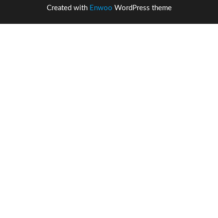
Created with
Enwoo
WordPress theme