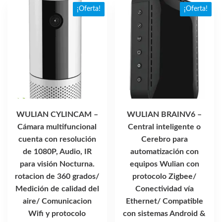
popularidad
¡Oferta!
¡Oferta!
WULIAN CYLINCAM –
WULIAN BRAINV6 –
Cámara multifuncional
Central inteligente o
cuenta con resolución
Cerebro para
de 1080P, Audio, IR
automatización con
para visión Nocturna.
equipos Wulian con
rotacion de 360 grados/
protocolo Zigbee/
Medición de calidad del
Conectividad vía
aire/ Comunicacion
Ethernet/ Compatible
Wifi y protocolo
con sistemas Android &