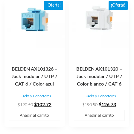
popularidad
¡Oferta!
¡Oferta!
BELDEN AX101326 –
BELDEN AX101320 –
Jack modular / UTP /
Jack modular / UTP /
CAT 6 / Color azul
Color blanco / CAT 6
Jacks y Conectores
Jacks y Conectores
El
El
El
El
$
102.72
$
126.73
$
190.50
$
190.50
precio
precio
precio
precio
Añadir al carrito
Añadir al carrito
original
actual
original
actual
era:
es:
era:
es: