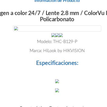
Información de Producto
 a color 24/7 / Lente 2.8 mm / ColorVu Li
Policarbonato
Modelo:
THC-B129-P
Marca:
HiLook by HIKVISION
Especificaciones: