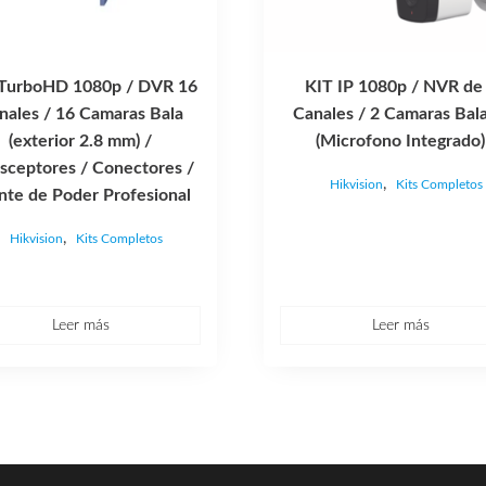
TurboHD 1080p / DVR 16
KIT IP 1080p / NVR de
nales / 16 Camaras Bala
Canales / 2 Camaras Bala
(exterior 2.8 mm) /
(Microfono Integrado)
sceptores / Conectores /
,
Hikvision
Kits Completos
nte de Poder Profesional
,
Hikvision
Kits Completos
Leer más
Leer más