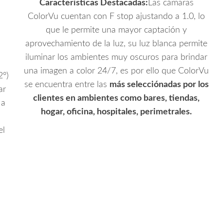
Características Destacadas:
Las cámaras
ColorVu cuentan con F stop ajustando a 1.0, lo
que le permite una mayor captación y
aprovechamiento de la luz, su luz blanca permite
iluminar los ambientes muy oscuros para brindar
una imagen a color 24/7, es por ello que ColorVu
2°)
se encuentra entre las
más selecciónadas por los
ar
clientes en ambientes como bares, tiendas,
 a
hogar, oficina, hospitales, perimetrales.
el