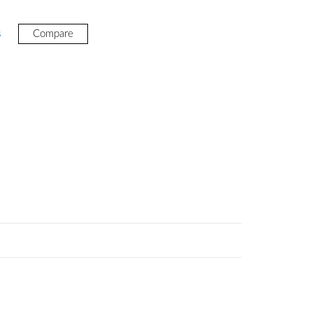
s
Compare