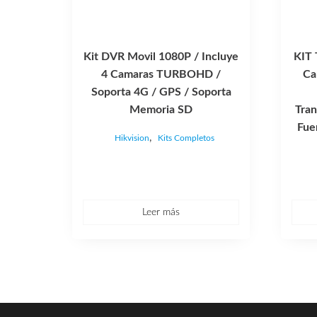
Kit DVR Movil 1080P / Incluye
KIT 
4 Camaras TURBOHD /
Ca
Soporta 4G / GPS / Soporta
Memoria SD
Tran
Fue
,
Hikvision
Kits Completos
Leer más