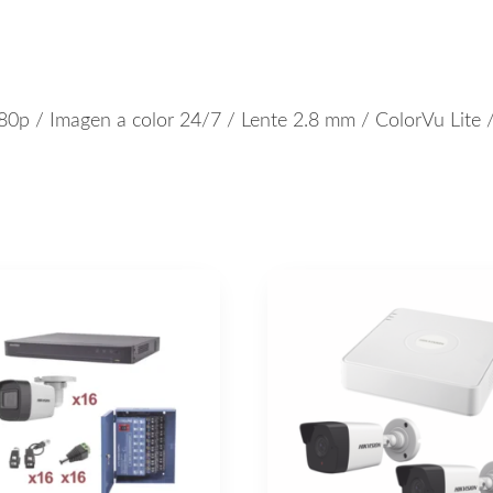
p / Imagen a color 24/7 / Lente 2.8 mm / ColorVu Lite /