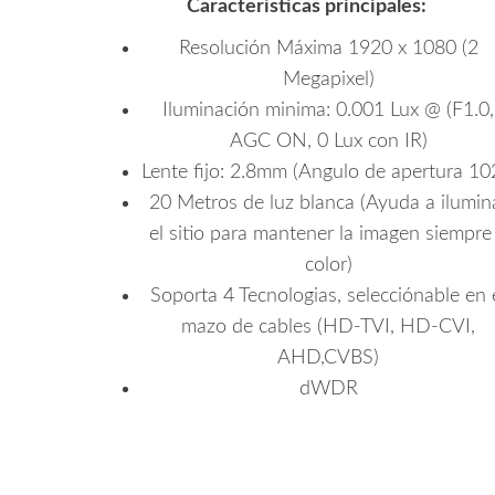
Características principales:
Resolución Máxima 1920 x 1080 (2
Megapixel)
Iluminación minima: 0.001 Lux @ (F1.0,
AGC ON, 0 Lux con IR)
Lente fijo: 2.8mm (Angulo de apertura 10
20 Metros de luz blanca (Ayuda a ilumin
el sitio para mantener la imagen siempre
color)
Soporta 4 Tecnologias, selecciónable en 
mazo de cables (HD-TVI, HD-CVI,
AHD,CVBS)
dWDR