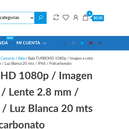
0
$0.00
NEW
NDA
MI CUENTA
/
Camaras
/
Bala
/ Bala TURBOHD 1080p / Imagen a color
 / Luz Blanca 20 mts / IP66 / Policarbonato
HD 1080p / Imagen
 / Lente 2.8 mm /
 / Luz Blanca 20 mts
icarbonato