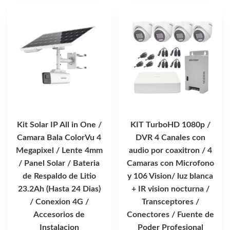
Kit Solar IP All in One /
KIT TurboHD 1080p /
Camara Bala ColorVu 4
DVR 4 Canales con
Megapixel / Lente 4mm
audio por coaxitron / 4
/ Panel Solar / Bateria
Camaras con Microfono
de Respaldo de Litio
y 106 Vision/ luz blanca
23.2Ah (Hasta 24 Dias)
+ IR vision nocturna /
/ Conexion 4G /
Transceptores /
Accesorios de
Conectores / Fuente de
Instalacion
Poder Profesional