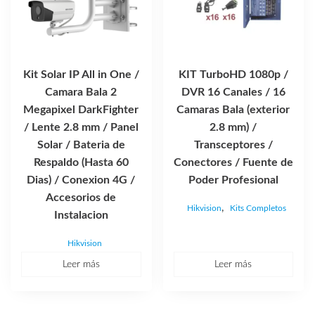
Kit Solar IP All in One /
KIT TurboHD 1080p /
Camara Bala 2
DVR 16 Canales / 16
Megapixel DarkFighter
Camaras Bala (exterior
/ Lente 2.8 mm / Panel
2.8 mm) /
Solar / Bateria de
Transceptores /
Respaldo (Hasta 60
Conectores / Fuente de
Dias) / Conexion 4G /
Poder Profesional
Accesorios de
,
Hikvision
Kits Completos
Instalacion
Hikvision
Leer más
Leer más