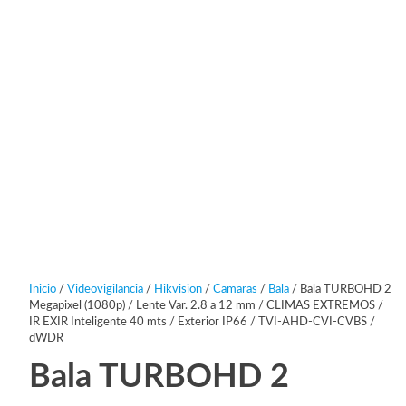
Inicio
/
Videovigilancia
/
Hikvision
/
Camaras
/
Bala
/ Bala TURBOHD 2
Megapixel (1080p) / Lente Var. 2.8 a 12 mm / CLIMAS EXTREMOS /
IR EXIR Inteligente 40 mts / Exterior IP66 / TVI-AHD-CVI-CVBS /
dWDR
Bala TURBOHD 2