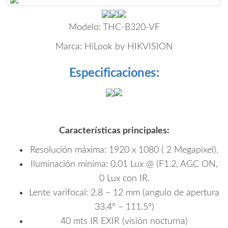
Modelo:
THC-B320-VF
Marca:
HiLook by HIKVISION
Especificaciones:
Características principales:
Resolución máxima: 1920 x 1080 ( 2 Megapixel).
Iluminación mínima: 0.01 Lux @ (F1.2, AGC ON,
0 Lux con IR.
Lente varifocal: 2.8 – 12 mm (angulo de apertura
33.4º – 111.5º)
40 mts IR EXIR (visión nocturna)