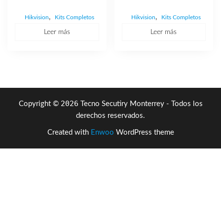
,
,
Hikvision
Kits Completos
Hikvision
Kits Completos
Leer más
Leer más
2026
Copyright ©
Tecno Secutiry Monterrey - Todos los
derechos reservados.
Created with
Enwoo
WordPress theme