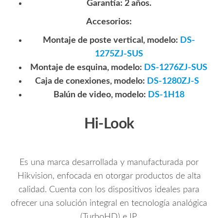
Garantía: 2 años.
Accesorios:
Montaje de poste vertical, modelo:
DS-
1275ZJ-SUS
Montaje de esquina, modelo:
DS-1276ZJ-SUS
Caja de conexiones, modelo:
DS-1280ZJ-S
Balún de video, modelo:
DS-1H18
Hi-Look
Es una marca desarrollada y manufacturada por
Hikvision, enfocada en otorgar productos de alta
calidad. Cuenta con los dispositivos ideales para
ofrecer una solución integral en tecnología analógica
(TurboHD) e IP.