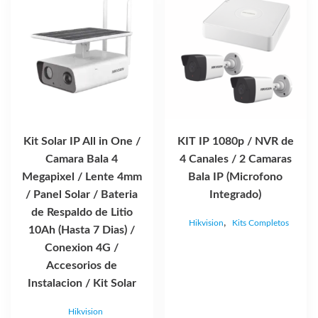
Kit Solar IP All in One /
KIT IP 1080p / NVR de
Camara Bala 4
4 Canales / 2 Camaras
Megapixel / Lente 4mm
Bala IP (Microfono
/ Panel Solar / Bateria
Integrado)
de Respaldo de Litio
,
Hikvision
Kits Completos
10Ah (Hasta 7 Dias) /
Conexion 4G /
Accesorios de
Instalacion / Kit Solar
Hikvision