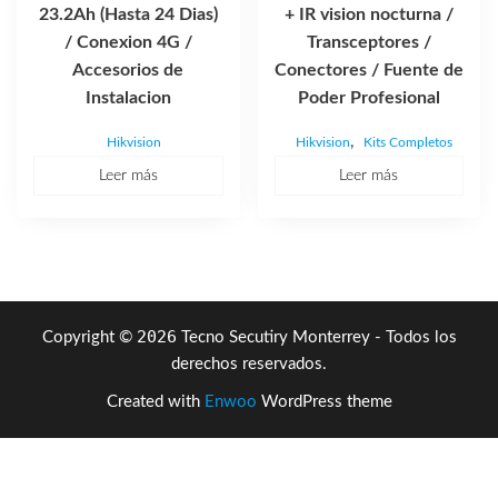
23.2Ah (Hasta 24 Dias)
+ IR vision nocturna /
/ Conexion 4G /
Transceptores /
Accesorios de
Conectores / Fuente de
Instalacion
Poder Profesional
,
Hikvision
Hikvision
Kits Completos
Leer más
Leer más
2026
Copyright ©
Tecno Secutiry Monterrey - Todos los
derechos reservados.
Created with
Enwoo
WordPress theme