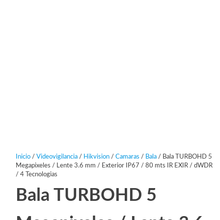
Inicio
/
Videovigilancia
/
Hikvision
/
Camaras
/
Bala
/ Bala TURBOHD 5
Megapixeles / Lente 3.6 mm / Exterior IP67 / 80 mts IR EXIR / dWDR
/ 4 Tecnologias
Bala TURBOHD 5