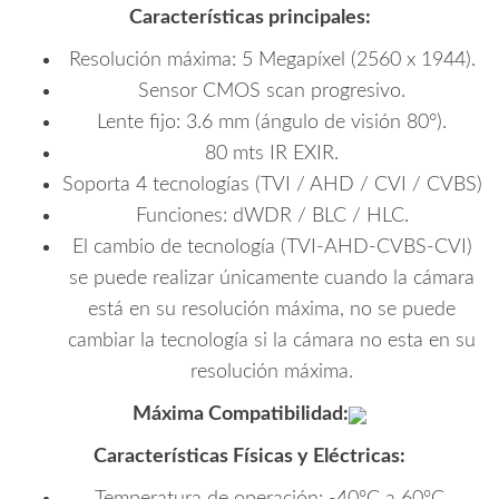
Características principales:
Resolución máxima: 5 Megapíxel (2560 x 1944).
Sensor CMOS scan progresivo.
Lente fijo: 3.6 mm (ángulo de visión 80°).
80 mts IR EXIR.
Soporta 4 tecnologías (TVI / AHD / CVI / CVBS)
Funciones: dWDR / BLC / HLC.
El cambio de tecnología (TVI-AHD-CVBS-CVI)
se puede realizar únicamente cuando la cámara
está en su resolución máxima, no se puede
cambiar la tecnología si la cámara no esta en su
resolución máxima.
Máxima Compatibilidad:
Características Físicas y Eléctricas:
Temperatura de operación: -40ºC a 60ºC.