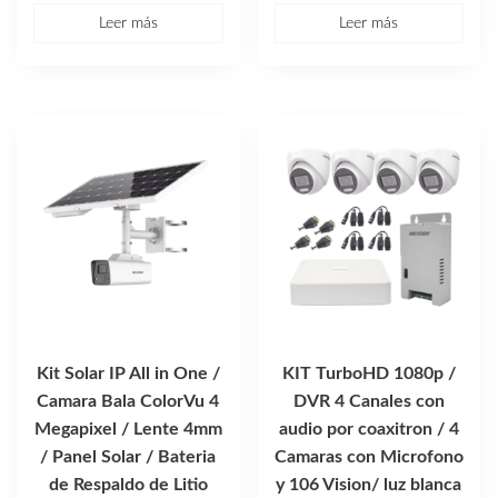
Leer más
Leer más
Kit Solar IP All in One /
KIT TurboHD 1080p /
Camara Bala ColorVu 4
DVR 4 Canales con
Megapixel / Lente 4mm
audio por coaxitron / 4
/ Panel Solar / Bateria
Camaras con Microfono
de Respaldo de Litio
y 106 Vision/ luz blanca