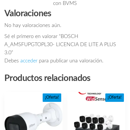
con BVMS
Valoraciones
No hay valoraciones aún.
Sé el primero en valorar “BOSCH
A_AMSFUPGTOPL30- LICENCIA DE LITE A PLUS
3.0”
Debes
acceder
para publicar una valoración.
Productos relacionados
¡Oferta!
¡Oferta!