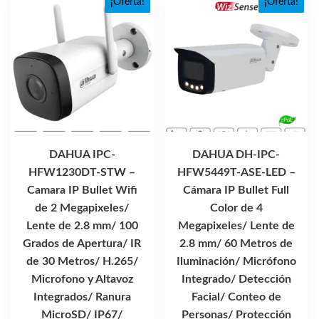
¡Oferta!
¡Oferta!
DAHUA IPC-
DAHUA DH-IPC-
HFW1230DT-STW –
HFW5449T-ASE-LED –
Camara IP Bullet Wifi
Cámara IP Bullet Full
de 2 Megapixeles/
Color de 4
Lente de 2.8 mm/ 100
Megapixeles/ Lente de
Grados de Apertura/ IR
2.8 mm/ 60 Metros de
de 30 Metros/ H.265/
Iluminación/ Micrófono
Microfono y Altavoz
Integrado/ Detección
Integrados/ Ranura
Facial/ Conteo de
MicroSD/ IP67/
Personas/ Protección