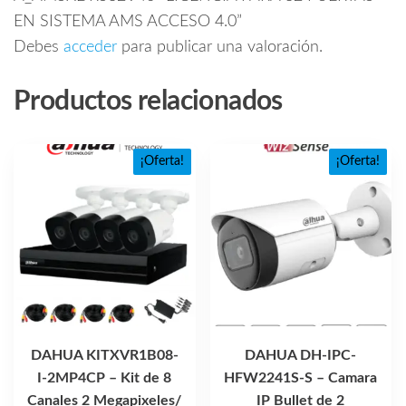
EN SISTEMA AMS ACCESO 4.0”
Debes
acceder
para publicar una valoración.
Productos relacionados
¡Oferta!
¡Oferta!
DAHUA KITXVR1B08-
DAHUA DH-IPC-
I-2MP4CP – Kit de 8
HFW2241S-S – Camara
Canales 2 Megapixeles/
IP Bullet de 2