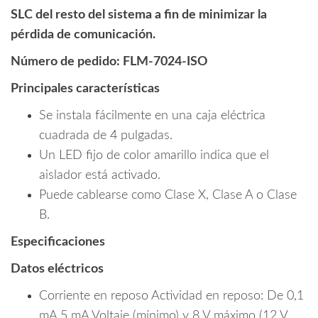
SLC del resto del sistema a fin de minimizar la
pérdida de comunicación.
Número de pedido: FLM-7024-ISO
Principales características
Se instala fácilmente en una caja eléctrica
cuadrada de 4 pulgadas.
Un LED fijo de color amarillo indica que el
aislador está activado.
Puede cablearse como Clase X, Clase A o Clase
B.
Especificaciones
Datos eléctricos
Corriente en reposo Actividad en reposo: De 0,1
mA 5 mA Voltaje (mínimo) y 8 V máximo (12 V