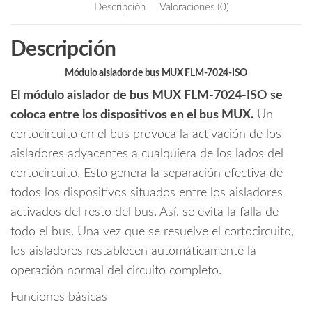
Descripción
Valoraciones (0)
o
er
o
Descripción
k
Módulo aislador de bus MUX FLM-7024-ISO
El módulo aislador de bus MUX FLM-7024-ISO se
coloca entre los dispositivos en el bus MUX.
Un
cortocircuito en el bus provoca la activación de los
aisladores adyacentes a cualquiera de los lados del
cortocircuito. Esto genera la separación efectiva de
todos los dispositivos situados entre los aisladores
activados del resto del bus. Así, se evita la falla de
todo el bus. Una vez que se resuelve el cortocircuito,
los aisladores restablecen automáticamente la
operación normal del circuito completo.
Funciones básicas