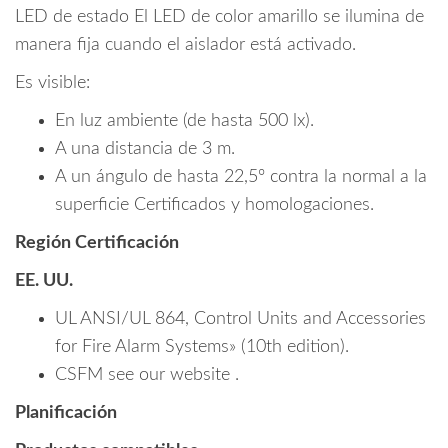
LED de estado El LED de color amarillo se ilumina de
manera fija cuando el aislador está activado.
Es visible:
En luz ambiente (de hasta 500 lx).
A una distancia de 3 m.
A un ángulo de hasta 22,5º contra la normal a la
superficie Certificados y homologaciones.
Región Certificación
EE. UU.
UL ANSI/UL 864, Control Units and Accessories
for Fire Alarm Systems» (10th edition).
CSFM see our website .
Planificación