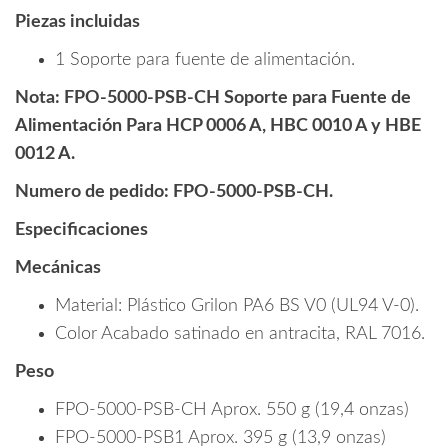
Piezas incluidas
1 Soporte para fuente de alimentación.
Nota: FPO-5000-PSB-CH Soporte para Fuente de
Alimentación Para HCP 0006 A, HBC 0010 A y HBE
0012 A.
Numero de pedido: FPO-5000-PSB-CH.
Especificaciones
Mecánicas
Material: Plástico Grilon PA6 BS V0 (UL94 V‑0).
Color Acabado satinado en antracita, RAL 7016.
Peso
FPO-5000-PSB-CH Aprox. 550 g (19,4 onzas)
FPO-5000-PSB1 Aprox. 395 g (13,9 onzas)