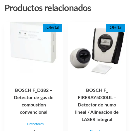
Productos relacionados
¡Oferta!
¡Oferta!
BOSCH F_D382 –
BOSCH F_
Detector de gas de
FIRERAY5000UL –
combustion
Detector de humo
convencional
lineal / Alineacion de
LASER integral
Detectores