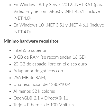
En Windows 8.1 y Server 2012: .NET 3.51 (para
Video Engine con DiBos) y .NET 4.5.1 (incluye
.NET 4.0)
En Windows 10: .NET 3.51 y .NET 4.6.1 (incluye
.NET 4.0)
Mínimo hardware requisitos
Intel i5 o superior
8 GB de RAM (se recomiendan 16 GB)
20 GB de espacio libre en el disco duro
Adaptador de gráficos con
256 MB de RAM,
Una resolución de 1280×1024
Al menos 32 k colores
OpenGL® 2.1 y DirectX® 11
Tarjeta Ethernet de 100 Mbit / s.