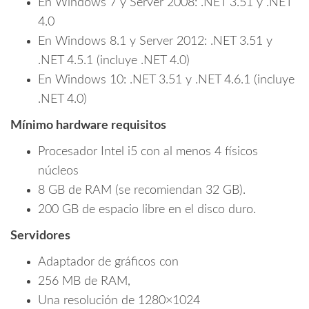
En Windows 7 y Server 2008: .NET 3.51 y .NET
4.0
En Windows 8.1 y Server 2012: .NET 3.51 y
.NET 4.5.1 (incluye .NET 4.0)
En Windows 10: .NET 3.51 y .NET 4.6.1 (incluye
.NET 4.0)
Mínimo hardware requisitos
Procesador Intel i5 con al menos 4 físicos
núcleos
8 GB de RAM (se recomiendan 32 GB).
200 GB de espacio libre en el disco duro.
Servidores
Adaptador de gráficos con
256 MB de RAM,
Una resolución de 1280×1024