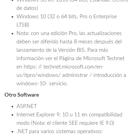
Windows Server 2016 (64 bits, estándar, Centro
de datos)
Windows 10 (32 o 64 bits, Pro o Enterprise
LTSB)
Nota: con una edición Pro, las actualizaciones
deben ser diferido hasta 8 meses después del
lanzamiento de la Versión BIS. Para más
información ver el Página de Microsoft Technet
en https: // technet.microsoft.com/en-
us/itpro/windows/ administrar / introducción a
windows-10- servicio.
Otro Software
ASP.NET
Internet Explorer 9, 10 u 11 en compatibilidad
modo (Nota: el cliente SEE requiere IE 9.0)
.NET para varios sistemas operativos: