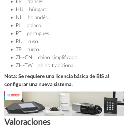
FR = francés.
HU = húngaro.
NL = holandés.
PL = polaco.
PT = portugués.
RU = ruso.
TR = turco.
ZH-CN = chino simplificado.
ZH-TW = chino tradicional.
Nota: Se requiere una licencia básica de BIS al
configurar una nueva sistema.
Valoraciones