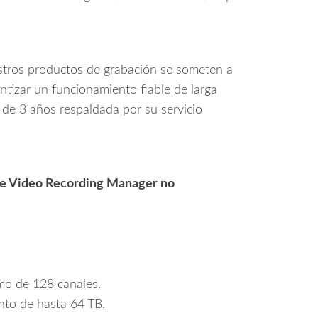
stros productos de grabación se someten a
ntizar un funcionamiento fiable de larga
de 3 años respaldada por su servicio
ware Video Recording Manager no
mo de 128 canales.
nto de hasta 64 TB.