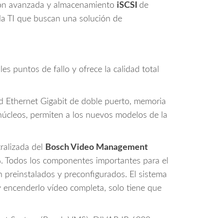
ión avanzada y almacenamiento
iSCSI
de
 la TI que buscan una solución de
es puntos de fallo y ofrece la calidad total
red Ethernet Gigabit de doble puerto, memoria
úcleos, permiten a los nuevos modelos de la
tralizada del
Bosch Video Management
%. Todos los componentes importantes para el
preinstalados y preconfigurados. El sistema
y encenderlo vídeo completa, solo tiene que