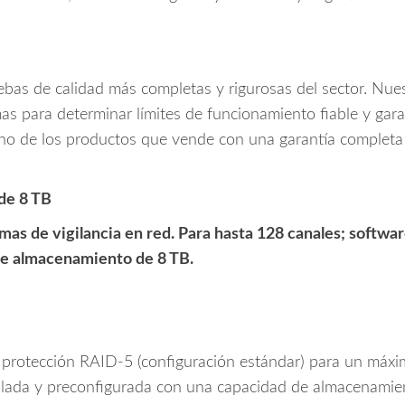
bas de calidad más completas y rigurosas del sector. Nue
as para determinar límites de funcionamiento fiable y gara
no de los productos que vende con una garantía completa 
de 8 TB
emas de vigilancia en red. Para hasta 128 canales; soft
de almacenamiento de 8 TB.
 protección RAID-5 (configuración estándar) para un máxi
alada y preconfigurada con una capacidad de almacenamie