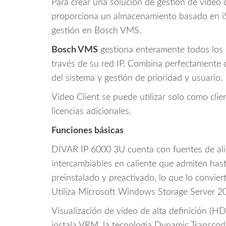
Para crear una solución de gestión de víd
proporciona un almacenamiento basado en iSC
gestión en Bosch VMS.
Bosch VMS
gestiona enteramente todos los s
través de su red IP. Combina perfectamente c
del sistema y gestión de prioridad y usuario.
Video Client se puede utilizar solo como cli
licencias adicionales.
Funciones básicas
DIVAR IP 6000 3U cuenta con fuentes de ali
intercambiables en caliente que admiten has
preinstalado y preactivado, lo que lo convie
Utiliza Microsoft Windows Storage Server 20
Visualización de vídeo de alta definición (H
instala VRM, la tecnología Dynamic Transcodi