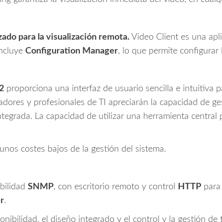
ado para la visualización remota.
Video Client es una apl
incluye
Configuration Manager
, lo que permite configurar
2
proporciona una interfaz de usuario sencilla e intuitiva p
radores y profesionales de TI apreciarán la capacidad de g
tegrada. La capacidad de utilizar una herramienta central 
unos costes bajos de la gestión del sistema.
bilidad
SNMP
, con escritorio remoto y control
HTTP
para 
r
.
onibilidad, el diseño integrado y el control y la gestión d