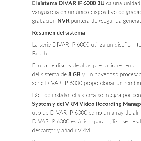
El sistema DIVAR IP 6000 3U
es una unidad
vanguardia en un único dispositivo de grabac
grabación
NVR
puntera de «segunda generac
Resumen del sistema
La serie DIVAR IP 6000 utiliza un diseño inte
Bosch.
El uso de discos de altas prestaciones en co
del sistema de
8 GB
y un novedoso procesado
serie DIVAR IP 6000 proporcionar un rendimi
Fácil de instalar, el sistema se integra por c
System y del VRM Video Recording Manag
uso de DIVAR IP 6000 como un array de alma
DIVAR IP 6000 está listo para utilizarse des
descargar y añadir VRM.