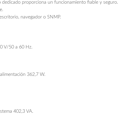
 dedicado proporciona un funcionamiento fiable y seguro.
e.
escritorio, navegador o SNMP.
0 V/50 a 60 Hz.
 alimentación 362,7 W.
istema 402,3 VA.