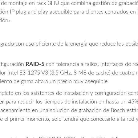
 de montaje en rack 3HU que combina gestión de grabac
ión IP plug and play asequible para clientes centrados en
ión».
grado con uso eficiente de la energía que reduce los posibl
nfiguración
RAID-5
con tolerancia a fallos, interfaces de 
r Intel E3-1275 V3 (3,5 GHz, 8 MB de caché) de cuatro n
ento de gama alta a un precio muy asequible.
ompleto en los asistentes de instalación y configuración cen
er
para reducir los tiempos de instalación en hasta un 45
cenamiento en una solución de grabación de Bosch están 
de el primer momento, solo tendrá que conectarlo a la red 