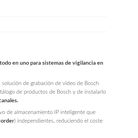
s todo en uno para sistemas de vigilancia en
 solución de grabación de vídeo de Bosch
atálogo de productos de Bosch y de instalarlo
canales.
vo de almacenamiento IP inteligente que
order
) independientes, reduciendo el coste