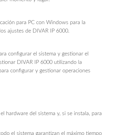
icación para PC con Windows para la
 los ajustes de DIVAR IP 6000.
ara configurar el sistema y gestionar el
estionar DIVAR IP 6000 utilizando la
para configurar y gestionar operaciones
el hardware del sistema y, si se instala, para
e todo el sistema garantizan el máximo tiempo