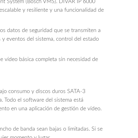
ent System (Bosch VMS). DIVAR IP 6000
calable y resiliente y una funcionalidad de
los datos de seguridad que se transmiten a
 y eventos del sistema, control del estado
de vídeo básica completa sin necesidad de
bajo consumo y discos duros SATA-3
. Todo el software del sistema está
ento en una aplicación de gestión de vídeo.
ancho de banda sean bajas o limitadas. Si se
quier momento y lugar.