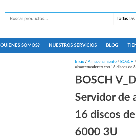
Tecno
Security
Monterrey
¿QUIENES SOMOS?
NUESTROS SERVICIOS
BLOG
TIE
Inicio
/
Almacenamiento
/
BOSCH
almacenamiento con 16 discos de 
BOSCH V_D
Servidor de
16 discos de
6000 3U