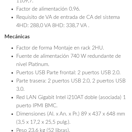
1109,7.
Factor de alimentación 0.96.
Requisito de VA de entrada de CA del sistema
4HD: 288,0 VA 8HD: 338,7 VA .
Mecánicas
Factor de forma Montaje en rack 2HU.
Fuente de alimentación 740 W redundante de
nivel Platinum.
Puertos USB Parte frontal: 2 puertos USB 2.0.
Parte trasera: 2 puertos USB 2.0, 2 puertos USB
3.0.
Red LAN Gigabit Intel i210AT doble (asociada) 1
puerto IPMI BMC.
Dimensiones (Al. x An. x Pr.) 89 x 437 x 648 mm
(3,5 x 17,2 x 25,5 pulg.).
Peso 23,6 kg (52 libras).