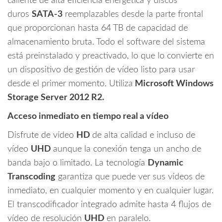
caliente de alta eficiencia energética y discos
duros
SATA-3
reemplazables desde la parte frontal
que proporcionan hasta 64 TB de capacidad de
almacenamiento bruta. Todo el software del sistema
está preinstalado y preactivado, lo que lo convierte en
un dispositivo de gestión de vídeo listo para usar
desde el primer momento. Utiliza
Microsoft Windows
Storage Server 2012 R2.
Acceso inmediato en tiempo real a vídeo
Disfrute de vídeo
HD
de alta calidad e incluso de
vídeo
UHD
aunque la conexión tenga un ancho de
banda bajo o limitado. La tecnología
Dynamic
Transcoding
garantiza que puede ver sus vídeos de
inmediato, en cualquier momento y en cualquier lugar.
El transcodificador integrado admite hasta 4 flujos de
vídeo de resolución
UHD
en paralelo.