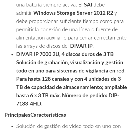
una batería siempre activa. El
SAI
debe
admitir
Windows Storage Server 2012 R2
y
debe proporcionar suficiente tiempo como para
permitir la conexión de una línea o fuente de
alimentación auxiliar o para cerrar correctamente
las arrays de discos del
DIVAR IP
.
DIVAR IP 7000 2U, 4 discos duros de 3 TB
Solución de grabación, visualización y gestión
todo en uno para sistemas de vigilancia en red.
Para hasta 128 canales y con 4 unidades de 3
TB de capacidad de almacenamiento; ampliable
hasta 6 x 3 TB máx. Número de pedido: DIP-
7183-4HD.
Principales
Características
Solución de gestión de vídeo todo en uno con