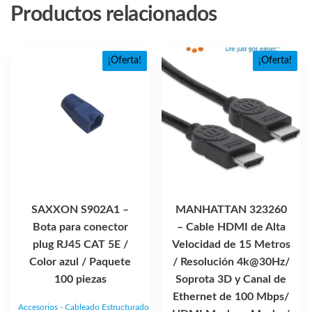
Productos relacionados
¡Oferta!
¡Oferta!
SAXXON S902A1 –
MANHATTAN 323260
Bota para conector
– Cable HDMI de Alta
plug RJ45 CAT 5E /
Velocidad de 15 Metros
Color azul / Paquete
/ Resolución 4k@30Hz/
100 piezas
Soprota 3D y Canal de
Ethernet de 100 Mbps/
Accesorios - Cableado Estructurado