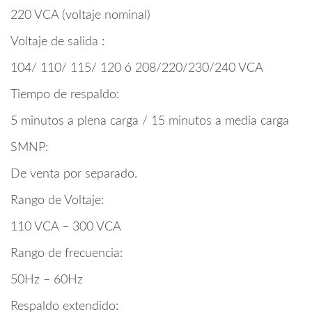
220 VCA (voltaje nominal)
Voltaje de salida :
104/ 110/ 115/ 120 ó 208/220/230/240 VCA
Tiempo de respaldo:
5 minutos a plena carga / 15 minutos a media carga
SMNP:
De venta por separado.
Rango de Voltaje:
110 VCA – 300 VCA
Rango de frecuencia:
50Hz – 60Hz
Respaldo extendido: