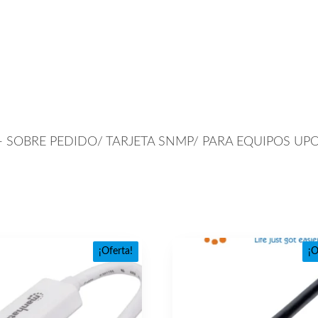
TX- SOBRE PEDIDO/ TARJETA SNMP/ PARA EQUIPOS UPO
¡Oferta!
¡O