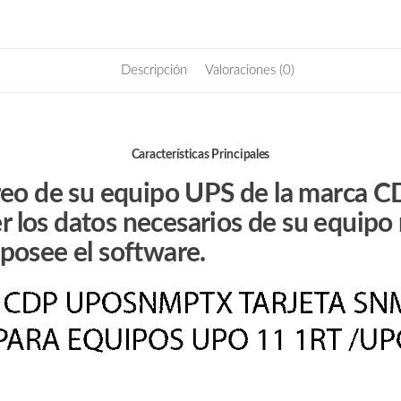
11
3RT
cantidad
Descripción
Valoraciones (0)
Características Principales
o de su equipo UPS de la marca CDP,
r los datos necesarios de su equipo r
 posee el software.