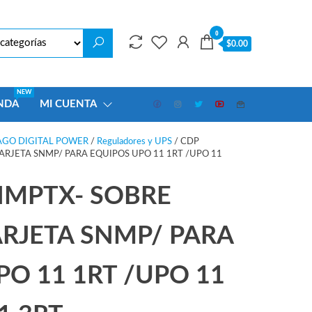
0
$0.00
NEW
NDA
MI CUENTA
AGO DIGITAL POWER
/
Reguladores y UPS
/ CDP
RJETA SNMP/ PARA EQUIPOS UPO 11 1RT /UPO 11
MPTX- SOBRE
ARJETA SNMP/ PARA
PO 11 1RT /UPO 11