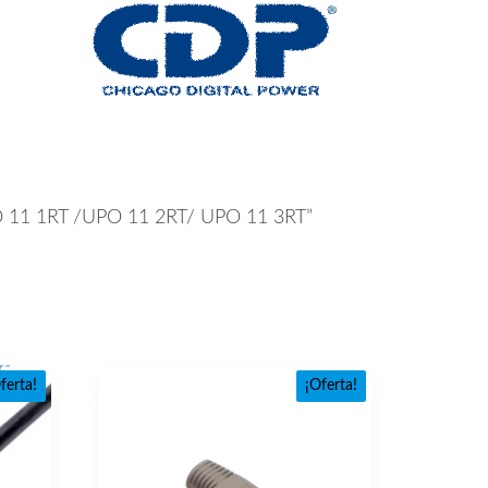
 11 1RT /UPO 11 2RT/ UPO 11 3RT”
ferta!
¡Oferta!