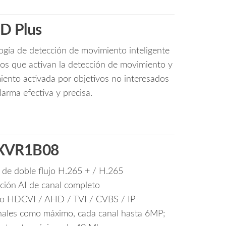
D Plus
logía de detección de movimiento inteligente
os que activan la detección de movimiento y
miento activada por objetivos no interesados
larma efectiva y precisa.
XVR1B08
de doble flujo H.265 + / H.265
ación AI de canal completo
eo HDCVI / AHD / TVI / CVBS / IP
nales como máximo, cada canal hasta 6MP;