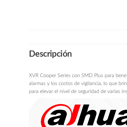
Descripción
XVR Cooper Series con SMD Plus para beneficia
alarmas y los costos de vigilancia, lo que br
para elevar el nivel de seguridad de varias ins