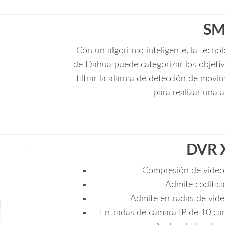
SM
Con un algoritmo inteligente, la tecno
de Dahua puede categorizar los objetiv
filtrar la alarma de detección de movi
para realizar una a
DVR 
Compresión de video 
Admite codific
Admite entradas de vid
Entradas de cámara IP de 10 ca