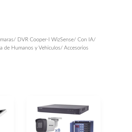
Camaras/ DVR Cooper-I WizSense/ Con IA/
a de Humanos y Vehiculos/ Accesorios