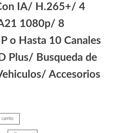
on IA/ H.265+/ 4
A21 1080p/ 8
IP o Hasta 10 Canales
D Plus/ Busqueda de
ehiculos/ Accesorios
 carrito