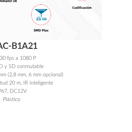
AC-B1A21
30 fps a 1080 P
HD y SD conmutable
 mm (2,8 mm, 6 mm opcional)
tud 20 m, IR inteligente
P67, DC12V
Plástico