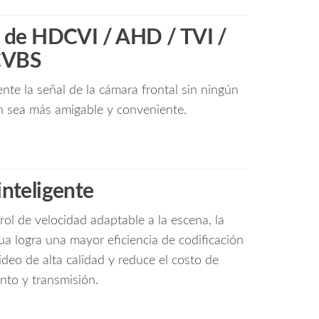
 de HDCVI / AHD / TVI /
CVBS
e la señal de la cámara frontal sin ningún
n sea más amigable y conveniente.
inteligente
ol de velocidad adaptable a la escena, la
ua logra una mayor eficiencia de codificación
deo de alta calidad y reduce el costo de
to y transmisión.