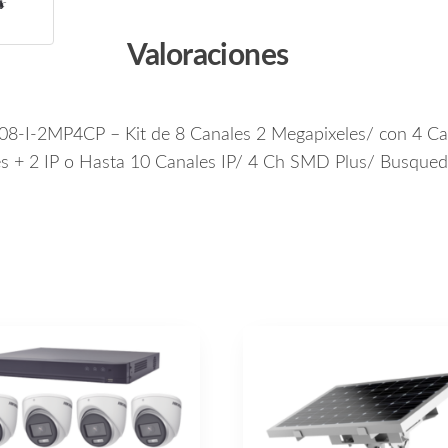
Valoraciones
08-I-2MP4CP – Kit de 8 Canales 2 Megapixeles/ con 4 
 + 2 IP o Hasta 10 Canales IP/ 4 Ch SMD Plus/ Busqued