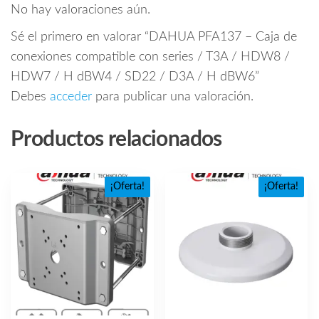
No hay valoraciones aún.
Sé el primero en valorar “DAHUA PFA137 – Caja de
conexiones compatible con series / T3A / HDW8 /
HDW7 / H dBW4 / SD22 / D3A / H dBW6”
Debes
acceder
para publicar una valoración.
Productos relacionados
¡Oferta!
¡Oferta!