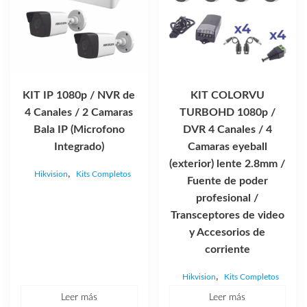
KIT IP 1080p / NVR de
KIT COLORVU
4 Canales / 2 Camaras
TURBOHD 1080p /
Bala IP (Microfono
DVR 4 Canales / 4
Integrado)
Camaras eyeball
(exterior) lente 2.8mm /
,
Hikvision
Kits Completos
Fuente de poder
profesional /
Transceptores de video
y Accesorios de
corriente
,
Hikvision
Kits Completos
Leer más
Leer más