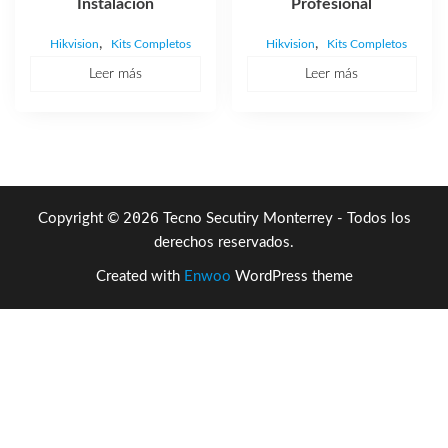
Instalacion
Profesional
,
,
Hikvision
Kits Completos
Hikvision
Kits Completos
Leer más
Leer más
2026
Copyright ©
Tecno Secutiry Monterrey - Todos los
derechos reservados.
Created with
Enwoo
WordPress theme