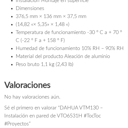
Instalación Montaje en superficie
Dimensiones
376,5 mm × 136 mm × 37,5 mm
(14,82 «× 5,35» × 1,48 «)
Temperatura de funcionamiento -30 ° C a + 70 °
C (-22 ° F a + 158 ° F)
Humedad de funcionamiento 10% RH – 90% RH
Material del producto Aleación de aluminio
Peso bruto 1,1 kg (2,43 lb)
Valoraciones
No hay valoraciones aún.
Sé el primero en valorar “DAHUA VTM130 –
Instalación en pared de VTO6531H #TocToc
#Proyectos”