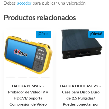
Debes
acceder
para publicar una valoración.
Productos relacionados
¡Oferta!
¡Oferta!
DAHUA PFM907 -
DAHUA HDDCASEV2 –
Probador de Video IP y
Case para Disco Duro
HDCVI/ Soporta
de 2.5 Pulgadas/
Compresión de Video
Puedes conectar por