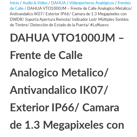
Inicio
/
Audio & Video
/
DAHUA
/
Videoporteros Analógicos
/
Frentes
de Calle
/ DAHUA VTO1000JM – Frente de Calle Analogico Metalico/
Antivandalico IK07/ Exterior IP66/ Camara de 1.3 Megapixeles con
DWDR/ Soporta Apertura Remota/ Indicador Led/ Múltiples Sonidos
de Timbre/ Detección de Estado de la Puerta/ #LoNuevo
DAHUA VTO1000JM –
Frente de Calle
Analogico Metalico/
Antivandalico IK07/
Exterior IP66/ Camara
de 1.3 Megapixeles con