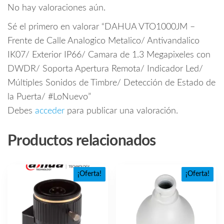
No hay valoraciones aún.
Sé el primero en valorar “DAHUA VTO1000JM –
Frente de Calle Analogico Metalico/ Antivandalico
IK07/ Exterior IP66/ Camara de 1.3 Megapixeles con
DWDR/ Soporta Apertura Remota/ Indicador Led/
Múltiples Sonidos de Timbre/ Detección de Estado de
la Puerta/ #LoNuevo”
Debes
acceder
para publicar una valoración.
Productos relacionados
¡Oferta!
¡Oferta!