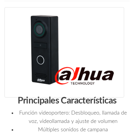
Principales Características
Función videoportero: Desbloqueo, llamada de
voz, videollamada y ajuste de volumen
Múltiples sonidos de campana