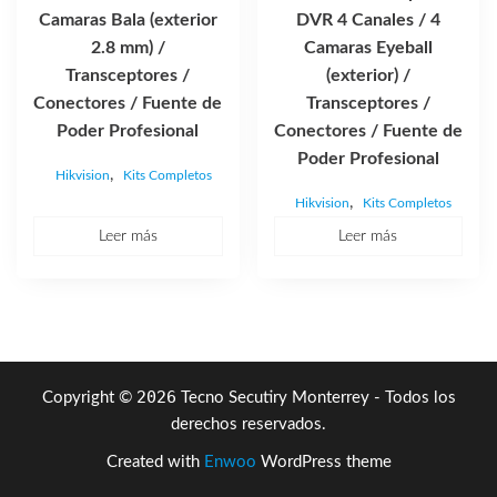
Camaras Bala (exterior
DVR 4 Canales / 4
2.8 mm) /
Camaras Eyeball
Transceptores /
(exterior) /
Conectores / Fuente de
Transceptores /
Poder Profesional
Conectores / Fuente de
Poder Profesional
,
Hikvision
Kits Completos
,
Hikvision
Kits Completos
Leer más
Leer más
2026
Copyright ©
Tecno Secutiry Monterrey - Todos los
derechos reservados.
Created with
Enwoo
WordPress theme