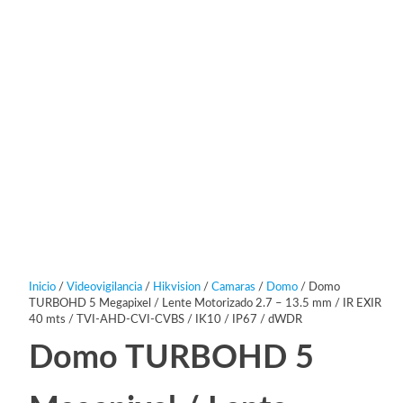
Inicio
/
Videovigilancia
/
Hikvision
/
Camaras
/
Domo
/ Domo
TURBOHD 5 Megapixel / Lente Motorizado 2.7 – 13.5 mm / IR EXIR
40 mts / TVI-AHD-CVI-CVBS / IK10 / IP67 / dWDR
Domo TURBOHD 5