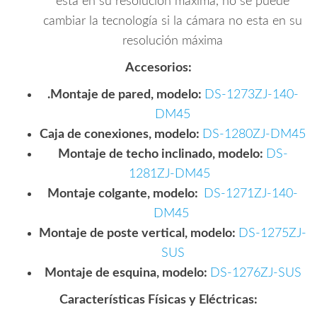
está en su resolución máxima, no se puede
cambiar la tecnología si la cámara no esta en su
resolución máxima
Accesorios:
.Montaje de pared, modelo:
DS-1273ZJ-140-
DM45
Caja de conexiones, modelo:
DS-1280ZJ-DM45
Montaje de techo inclinado, modelo:
DS-
1281ZJ-DM45
Montaje colgante, modelo:
DS-1271ZJ-140-
DM45
Montaje de poste vertical, modelo:
DS-1275ZJ-
SUS
Montaje de esquina, modelo:
DS-1276ZJ-SUS
Características Físicas y Eléctricas: