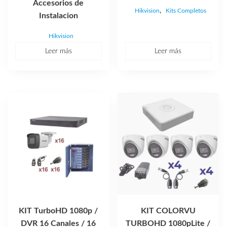
Accesorios de
,
Hikvision
Kits Completos
Instalacion
Hikvision
Leer más
Leer más
KIT TurboHD 1080p /
KIT COLORVU
DVR 16 Canales / 16
TURBOHD 1080pLite /