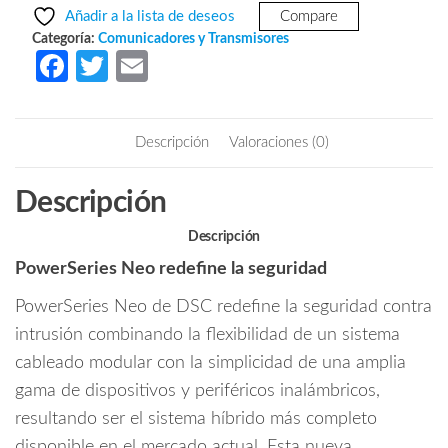
era:
es:
-
Añadir a la lista de deseos
Compare
Neo
$7,470.40.
$4,023.88.
Categoría:
Comunicadores y Transmisores
Comunicador
Fa
T
E
de
ce
w
m
Alarma
b
itt
ail
Celular
Descripción
Valoraciones (0)
3G2080
o
er
Con
o
Descripción
aplicacion
k
"ConnectAlarm"
Descripción
cantidad
PowerSeries Neo redefine la seguridad
PowerSeries Neo de DSC redefine la seguridad contra
intrusión combinando la flexibilidad de un sistema
cableado modular con la simplicidad de una amplia
gama de dispositivos y periféricos inalámbricos,
resultando ser el sistema híbrido más completo
disponible en el mercado actual. Esta nueva