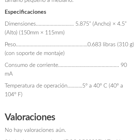
tamaño pequeño a mediano.
Especificaciones
Dimensiones………………………. 5.875” (Ancho) × 4.5”
(Alto) (150mm × 115mm)
Peso……………………………………………..0.683 libras (310 g)
(con soporte de montaje)
Consumo de corriente……………………………………… 90
mA
Temperatura de operación………..5° a 40° C (40° a
104° F)
Valoraciones
No hay valoraciones aún.