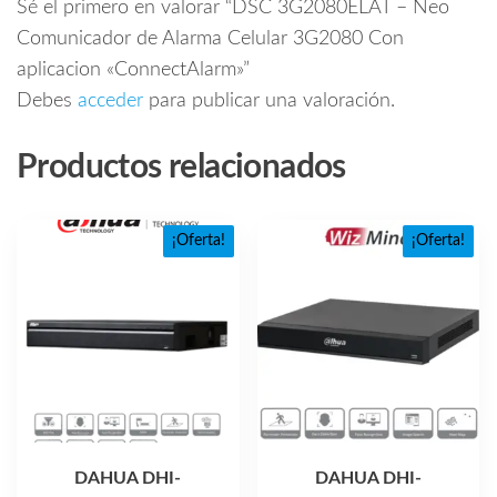
Sé el primero en valorar “DSC 3G2080ELAT – Neo
Comunicador de Alarma Celular 3G2080 Con
aplicacion «ConnectAlarm»”
Debes
acceder
para publicar una valoración.
Productos relacionados
¡Oferta!
¡Oferta!
DAHUA DHI-
DAHUA DHI-