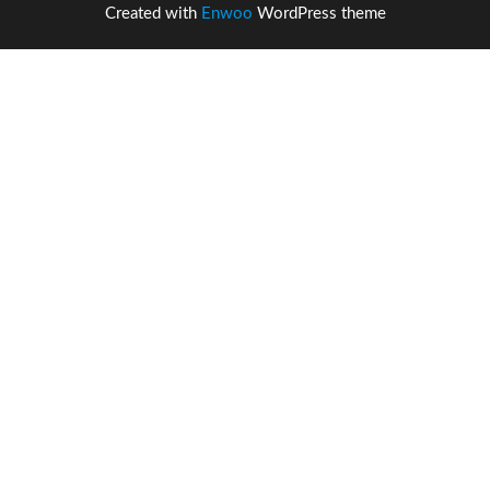
Created with
Enwoo
WordPress theme