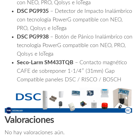
con NEO, PRO, Qolsys e IoTega
DSC PG9935
– Detector de Impacto Inalámbrico
con tecnología PowerG compatible con NEO,
PRO, Qolsys e IoTega
DSC PG9938
– Botón de Pánico Inalámbrico con
tecnología PowerG compatible con NEO, PRO,
Qolsys e IoTega
Seco-Larm SM433TQB
– Contacto magnético
CAFE de sobreponer 1-1/4″ (31mm) Gap
Compatible paneles DSC / RISCO / BOSCH
Valoraciones
No hay valoraciones aún.