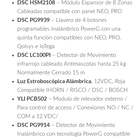
DSC HSM2108
– Módulo Expansor de 8 Zonas
Cableadas compatible con panel NEO, PRO
DSC PG9939
– Llavero de 4 botones
programables Inalámbrico PowerG con una
quinta función compatibles con NEO, PRO,
Qolsys e IoTega
DSC LC100PI
– Detector de Movimiento
infrarrojo cableado Antimascotas hasta 25 kg
Normalmente Cerrado 15 m
Luz Estroboscópica Alámbrica
, 12VDC, Roja
Compatible IHORN / RISCO / DSC / BOSCH
YLI PCB502
– Modulo de relevador externo /
Para control de acceso / Conexiones NO / NC /
COM a 12 VDC/
DSC PG9914
– Detector de Movimiento
Inalámbrico con tecnología PowerG compatible