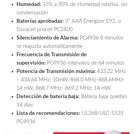
Humedad:
15% a 90% de Humedad relativa, sin
condensación
Baterías aprobadas:
3* AAA Energizer E92, o
Duracell procell PC2400
Silenciamiento de Alarma:
PG4936 8 minutos
se reajusta automáticamente
Frecuencia de Transmisión de
supervisión:
PG9936 intervalos de 64 minutos
Potencia de Transmisión máxima:
433.22 MHz
– 434.64 MHz: 10mW, 868.0 MHz-868.6MHz:
14 mW, 868.7 MHz -869.2 MHz: 14 mW.
Detección de batería baja:
Batería baja quedan
14 días
Lista de recomendaciones:
UL268/ULC-S531
PG9936