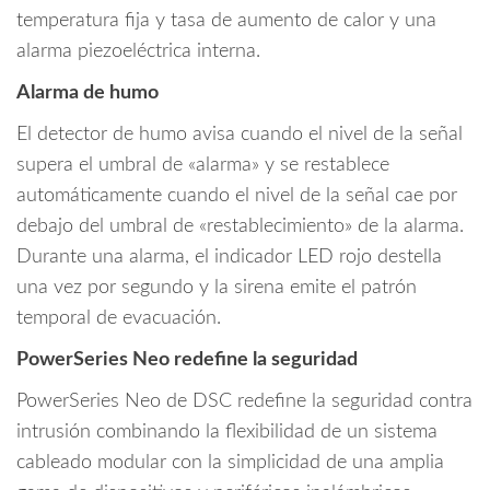
NEO,
temperatura fija y tasa de aumento de calor y una
PRO,
alarma piezoeléctrica interna.
Qolsys
e
Alarma de humo
IoTga
#PLANDEBENEFICIOS
El detector de humo avisa cuando el nivel de la señal
cantidad
supera el umbral de «alarma» y se restablece
automáticamente cuando el nivel de la señal cae por
debajo del umbral de «restablecimiento» de la alarma.
Durante una alarma, el indicador LED rojo destella
una vez por segundo y la sirena emite el patrón
temporal de evacuación.
PowerSeries Neo redefine la seguridad
PowerSeries Neo de DSC redefine la seguridad contra
intrusión combinando la flexibilidad de un sistema
cableado modular con la simplicidad de una amplia