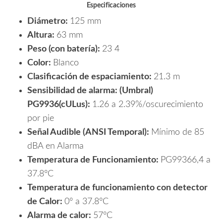
Especificaciones
Diámetro:
125 mm
Altura:
63 mm
Peso (con batería):
23 4
Color:
Blanco
Clasificación de espaciamiento:
21.3 m
Sensibilidad de alarma: (Umbral)
PG9936(cULus):
1.26 a 2.39%/oscurecimiento
por pie
Señal Audible (ANSI Temporal):
Mínimo de 85
dBA en Alarma
Temperatura de Funcionamiento:
PG99366,4 a
37.8°C
Temperatura de funcionamiento con detector
de Calor:
0° a 37.8°C
Alarma de calor:
57°C