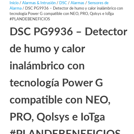
Inicio
/
Alarmas & Intrusión
/
DSC
/
Alarmas
/
Sensores de
Alarma
/ DSC PG9936 – Detector de humo y calor inalámbrico con
tecnología Power G compatible con NEO, PRO, Qolsys e IoTga
#PLANDEBENEFICIOS
DSC PG9936 – Detector
de humo y calor
inalámbrico con
tecnología Power G
compatible con NEO,
PRO, Qolsys e IoTga