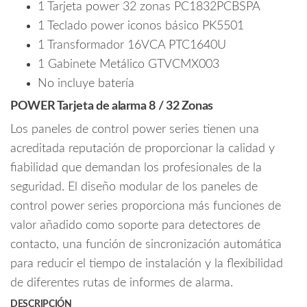
/
1 Tarjeta power 32 zonas PC1832PCBSPA
#LosPrincipales
1 Teclado power iconos básico PK5501
cantidad
1 Transformador 16VCA PTC1640U
1 Gabinete Metálico GTVCMX003
No incluye batería
POWER Tarjeta de alarma 8 / 32 Zonas
Los paneles de control power series tienen una
acreditada reputación de proporcionar la calidad y
fiabilidad que demandan los profesionales de la
seguridad. El diseño modular de los paneles de
control power series proporciona más funciones de
valor añadido como soporte para detectores de
contacto, una función de sincronización automática
para reducir el tiempo de instalación y la flexibilidad
de diferentes rutas de informes de alarma.
DESCRIPCIÓN