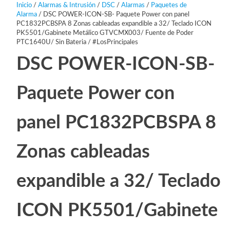
Inicio
/
Alarmas & Intrusión
/
DSC
/
Alarmas
/
Paquetes de
Alarma
/ DSC POWER-ICON-SB- Paquete Power con panel
PC1832PCBSPA 8 Zonas cableadas expandible a 32/ Teclado ICON
PK5501/Gabinete Metálico GTVCMX003/ Fuente de Poder
PTC1640U/ Sin Bateria / #LosPrincipales
DSC POWER-ICON-SB-
Paquete Power con
panel PC1832PCBSPA 8
Zonas cableadas
expandible a 32/ Teclado
ICON PK5501/Gabinete