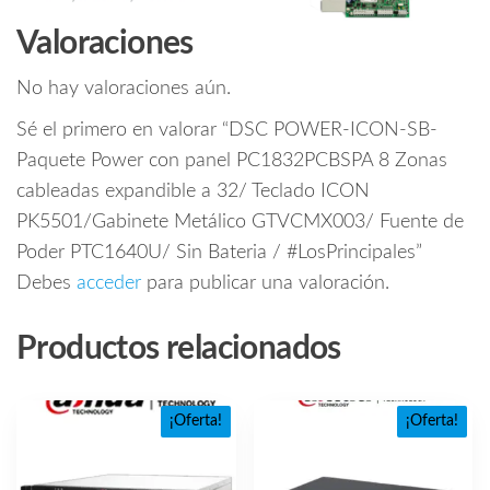
Valoraciones
No hay valoraciones aún.
Sé el primero en valorar “DSC POWER-ICON-SB-
Paquete Power con panel PC1832PCBSPA 8 Zonas
cableadas expandible a 32/ Teclado ICON
PK5501/Gabinete Metálico GTVCMX003/ Fuente de
Poder PTC1640U/ Sin Bateria / #LosPrincipales”
Debes
acceder
para publicar una valoración.
Productos relacionados
¡Oferta!
¡Oferta!