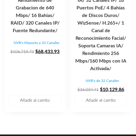
Rendimiento de
IA/ 32 Canales IP/ 16
Grabacion de 640
Puertos PoE/ 4 Bahías
Mbps/ 16 Bahias/
de Discos Duros/
RAID/ 320 Canales IP/
WizSense/ H.265+/ 1
Fuente Redundante/
Canal de
Reconocimiento Facial/
NVR's Mayores a 32 Canales
Soporta Camaras IA/
El
El
$
68,433.93
$
106,719.73
Rendimiento 256
precio
precio
Mbps/160 Mbps con IA
original
actual
Activada/
era:
es:
NVR's de 32 Canales
$106,719.73.
$68,433.93.
El
El
$
10,129.86
$
16,034.41
precio
preci
Añadir al carrito
Añadir al carrito
original
actua
era:
es:
$16,034.41.
$10,1