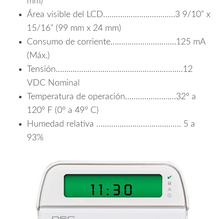
mm)
Área visible del LCD…………………………….3 9/10” x
15/16” (99 mm x 24 mm)
Consumo de corriente………………………….125 mA
(Máx.)
Tensión……………………………………………………12
VDC Nominal
Temperatura de operación……………………32° a
120° F (0° a 49° C)
Humedad relativa …………………………………. 5 a
93%