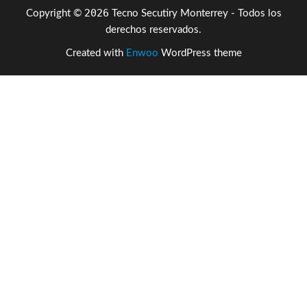
2026
Copyright ©
Tecno Secutiry Monterrey - Todos los
derechos reservados.
Created with
Enwoo
WordPress theme