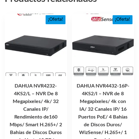
¡Oferta!
¡Oferta!
DAHUA NVR4232-
DAHUA NVR4432-16P-
4KS2/L – NVR De 8
4KS2/I – NVR de 8
Megapixeles/ 4k/ 32
Megapixeles/ 4k con
Canales IP/
IA/ 32 Canales IP/ 16
Rendimiento de160
Puertos PoE/ 4 Bahías
Mbps/ Smart H.265+/ 2
de Discos Duros/
Bahías de Discos Duros
WizSense/ H.265+/ 1