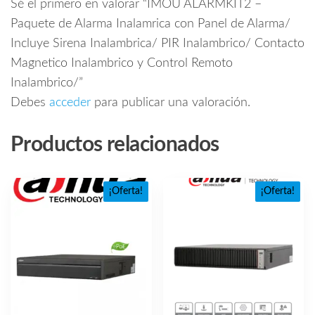
Sé el primero en valorar “IMOU ALARMKIT2 –
Paquete de Alarma Inalamrica con Panel de Alarma/
Incluye Sirena Inalambrica/ PIR Inalambrico/ Contacto
Magnetico Inalambrico y Control Remoto
Inalambrico/”
Debes
acceder
para publicar una valoración.
Productos relacionados
¡Oferta!
¡Oferta!