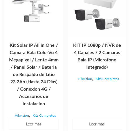
Kit Solar IP All in One /
KIT IP 1080p / NVR de
Camara Bala ColorVu 4
4 Canales / 2 Camaras
Megapixel / Lente 4mm
Bala IP (Microfono
/ Panel Solar / Bateria
Integrado)
de Respaldo de Litio
,
Hikvision
Kits Completos
23.2Ah (Hasta 24 Dias)
/ Conexion 4G /
Accesorios de
Instalacion
,
Hikvision
Kits Completos
Leer más
Leer más