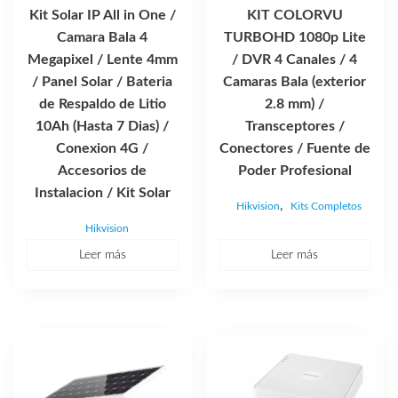
Kit Solar IP All in One /
KIT COLORVU
Camara Bala 4
TURBOHD 1080p Lite
Megapixel / Lente 4mm
/ DVR 4 Canales / 4
/ Panel Solar / Bateria
Camaras Bala (exterior
de Respaldo de Litio
2.8 mm) /
10Ah (Hasta 7 Dias) /
Transceptores /
Conexion 4G /
Conectores / Fuente de
Accesorios de
Poder Profesional
Instalacion / Kit Solar
,
Hikvision
Kits Completos
Hikvision
Leer más
Leer más