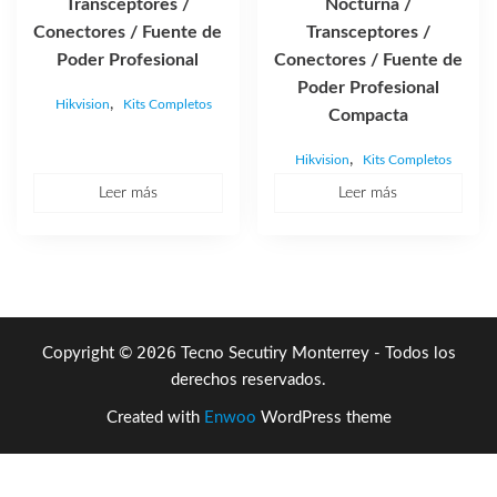
Transceptores /
Nocturna /
Conectores / Fuente de
Transceptores /
Poder Profesional
Conectores / Fuente de
Poder Profesional
,
Hikvision
Kits Completos
Compacta
,
Hikvision
Kits Completos
Leer más
Leer más
2026
Copyright ©
Tecno Secutiry Monterrey - Todos los
derechos reservados.
Created with
Enwoo
WordPress theme