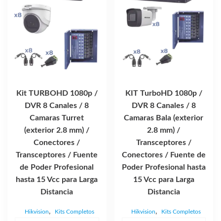
Kit TURBOHD 1080p /
KIT TurboHD 1080p /
DVR 8 Canales / 8
DVR 8 Canales / 8
Camaras Turret
Camaras Bala (exterior
(exterior 2.8 mm) /
2.8 mm) /
Conectores /
Transceptores /
Transceptores / Fuente
Conectores / Fuente de
de Poder Profesional
Poder Profesional hasta
hasta 15 Vcc para Larga
15 Vcc para Larga
Distancia
Distancia
,
,
Hikvision
Kits Completos
Hikvision
Kits Completos