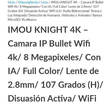
Inicio
/
Videovigilancia
/
Imou
/ IMOU KNIGHT 4K – Camara IP Bullet
Wifi 4k/ 8 Megapixeles/ Con IA/ Full Color/ Lente de 2.8mm/ 107
Grados (H)/ Disuasión Activa/ WiFi 6.0/ Audio Bidireccional/ Sirena y
Luz Integrada/ Detección de Humanos, Vehiculos y Animales/ Ranura
MicroSD/ #LoNuevo
IMOU KNIGHT 4K –
Camara IP Bullet Wifi
4k/ 8 Megapixeles/ Con
IA/ Full Color/ Lente de
2.8mm/ 107 Grados (H)/
Disuasión Activa/ WiFi