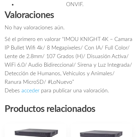
ONVIF.
Valoraciones
No hay valoraciones aún.
Sé el primero en valorar “IMOU KNIGHT 4K – Camara
IP Bullet Wifi 4k/ 8 Megapixeles/ Con IA/ Full Color/
Lente de 2.8mm/ 107 Grados (H)/ Disuasión Activa/
WiFi 6.0/ Audio Bidireccional/ Sirena y Luz Integrada/
Detección de Humanos, Vehiculos y Animales/
Ranura MicroSD/ #LoNuevo”
Debes
acceder
para publicar una valoración.
Productos relacionados