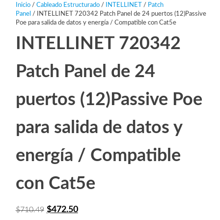
Inicio
/
Cableado Estructurado
/
INTELLINET
/
Patch
Panel
/ INTELLINET 720342 Patch Panel de 24 puertos (12)Passive
Poe para salida de datos y energía / Compatible con Cat5e
INTELLINET 720342
Patch Panel de 24
puertos (12)Passive Poe
para salida de datos y
energía / Compatible
con Cat5e
El
El
$
472.50
$
710.49