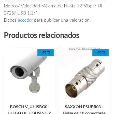
Metros/ Velocidad Máxima de Hasta 12 Mbps/ UL
2725/ USB 1.1/”
Debes
acceder
para publicar una valoración.
Productos relacionados
¡Oferta!
¡Oferta!
BOSCH V_UHISBG0-
SAXXON PSUBR03 –
JUEGO DE HOUSING Y
Bolsa de 10 conectores