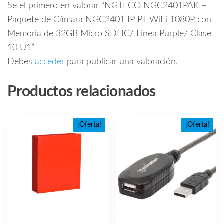
Sé el primero en valorar “NGTECO NGC2401PAK –
Paquete de Cámara NGC2401 IP PT WiFi 1080P con
Memoria de 32GB Micro SDHC/ Linea Purple/ Clase
10 U1”
Debes
acceder
para publicar una valoración.
Productos relacionados
¡Oferta!
¡Oferta!