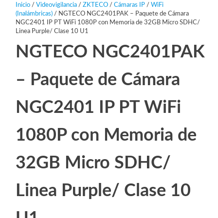
Inicio
/
Videovigilancia
/
ZKTECO
/
Cámaras IP
/
WiFi
(Inalámbricas)
/ NGTECO NGC2401PAK – Paquete de Cámara
NGC2401 IP PT WiFi 1080P con Memoria de 32GB Micro SDHC/
Linea Purple/ Clase 10 U1
NGTECO NGC2401PAK
– Paquete de Cámara
NGC2401 IP PT WiFi
1080P con Memoria de
32GB Micro SDHC/
Linea Purple/ Clase 10