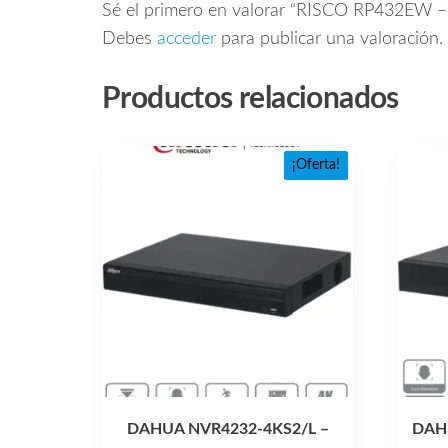
Sé el primero en valorar “RISCO RP432EW – 
Debes
acceder
para publicar una valoración.
Productos relacionados
¡Oferta!
DAHUA NVR4232-4KS2/L –
DAH