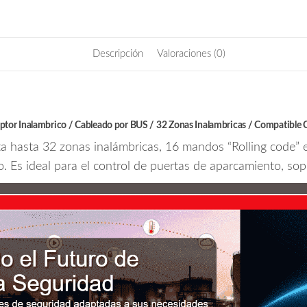
LightSYS
Plus+
cantidad
Descripción
Valoraciones (0)
r Inalambrico / Cableado por BUS / 32 Zonas Inalambricas / Compatible Co
 hasta 32 zonas inalámbricas, 16 mandos “Rolling code” e 
. Es ideal para el control de puertas de aparcamiento, so