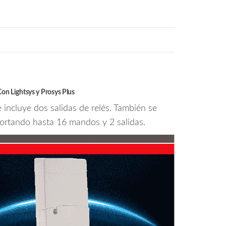
n Lightsys y Prosys Plus
incluye dos salidas de relés. También se
portando hasta 16 mandos y 2 salidas.