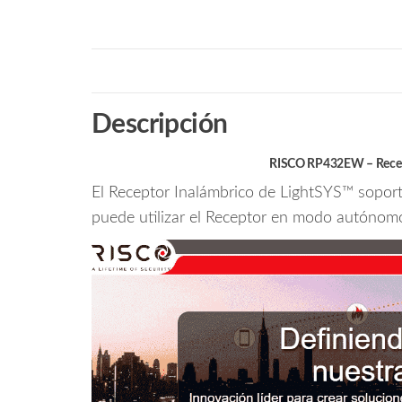
Descripción
RISCO RP432EW – Recepto
El Receptor Inalámbrico de LightSYS™ soporta
puede utilizar el Receptor en modo autónomo