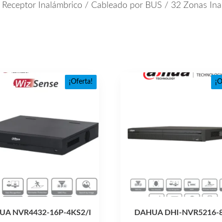
Receptor Inalámbrico / Cableado por BUS / 32 Zonas Ina
¡Oferta!
¡O
UA NVR4432-16P-4KS2/I
DAHUA DHI-NVR5216-