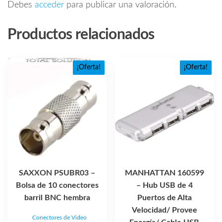
Debes
acceder
para publicar una valoración.
Productos relacionados
¡Oferta!
¡Oferta!
SAXXON PSUBR03 –
MANHATTAN 160599
Bolsa de 10 conectores
– Hub USB de 4
barril BNC hembra
Puertos de Alta
Velocidad/ Provee
Conectores de Video