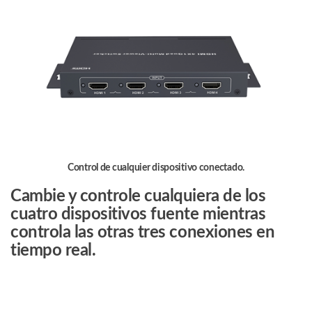
Cuádruples/
Muestra
el
Video
de
4
Dispositivos
en
un
Monitor
Control de cualquier dispositivo conectado.
cantidad
Cambie y controle cualquiera de los
cuatro dispositivos fuente mientras
controla las otras tres conexiones en
tiempo real.