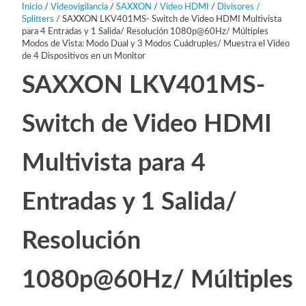
Inicio
/
Videovigilancia
/
SAXXON
/
Video HDMI
/
Divisores /
Splitters
/ SAXXON LKV401MS- Switch de Video HDMI Multivista
para 4 Entradas y 1 Salida/ Resolución 1080p@60Hz/ Múltiples
Modos de Vista: Modo Dual y 3 Modos Cuádruples/ Muestra el Video
de 4 Dispositivos en un Monitor
SAXXON LKV401MS-
Switch de Video HDMI
Multivista para 4
Entradas y 1 Salida/
Resolución
1080p@60Hz/ Múltiples