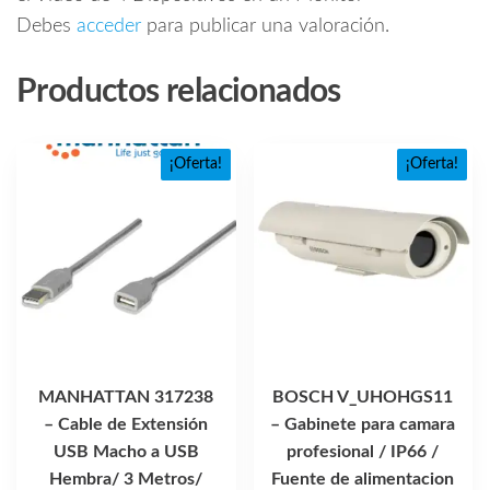
Debes
acceder
para publicar una valoración.
Productos relacionados
¡Oferta!
¡Oferta!
MANHATTAN 317238
BOSCH V_UHOHGS11
– Cable de Extensión
– Gabinete para camara
USB Macho a USB
profesional / IP66 /
Hembra/ 3 Metros/
Fuente de alimentacion