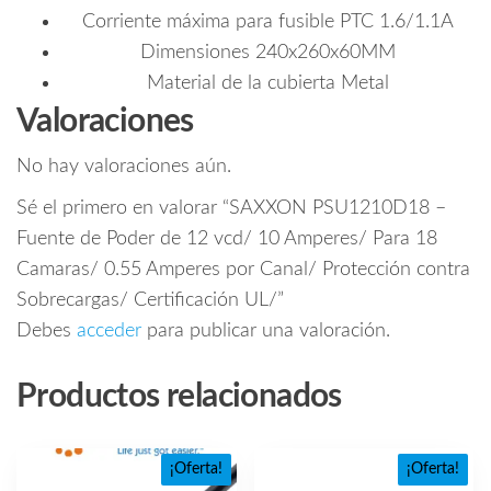
Corriente máxima para fusible PTC 1.6/1.1А
Dimensiones 240х260х60MM
Material de la cubierta Metal
Valoraciones
No hay valoraciones aún.
Sé el primero en valorar “SAXXON PSU1210D18 –
Fuente de Poder de 12 vcd/ 10 Amperes/ Para 18
Camaras/ 0.55 Amperes por Canal/ Protección contra
Sobrecargas/ Certificación UL/”
Debes
acceder
para publicar una valoración.
Productos relacionados
¡Oferta!
¡Oferta!