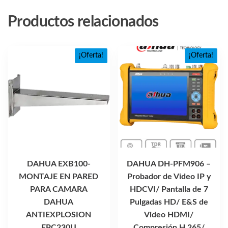
Productos relacionados
¡Oferta!
¡Oferta!
DAHUA EXB100-
DAHUA DH-PFM906 –
MONTAJE EN PARED
Probador de Video IP y
PARA CAMARA
HDCVI/ Pantalla de 7
DAHUA
Pulgadas HD/ E&S de
ANTIEXPLOSION
Video HDMI/
EPC230U
Compresión H.265/