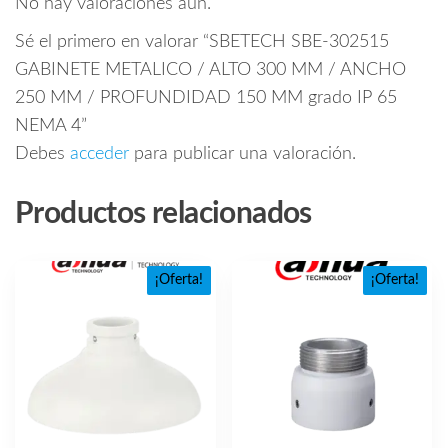
No hay valoraciones aún.
Sé el primero en valorar “SBETECH SBE-302515
GABINETE METALICO / ALTO 300 MM / ANCHO
250 MM / PROFUNDIDAD 150 MM grado IP 65
NEMA 4”
Debes
acceder
para publicar una valoración.
Productos relacionados
¡Oferta!
¡Oferta!