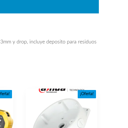
mm y drop, incluye deposito para residuos
ferta!
¡Oferta!