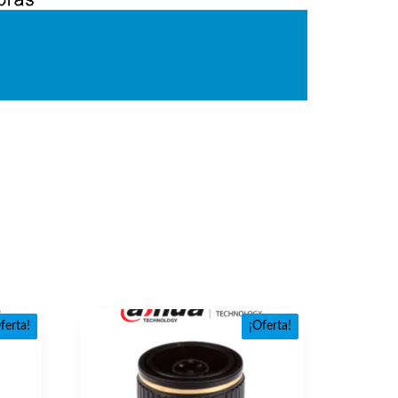
ferta!
¡Oferta!