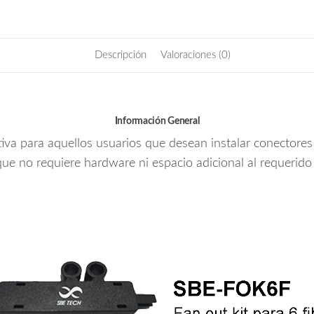
Descripción
Valoraciones (0)
Información General
itiva para aquellos usuarios que desean instalar conectore
que no requiere hardware ni espacio adicional al requerido