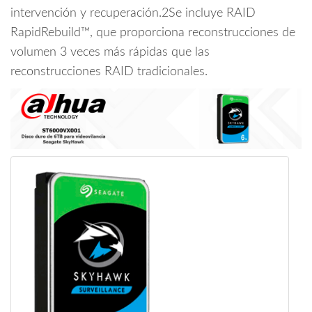
cantidad
intervención y recuperación.2Se incluye RAID
RapidRebuild™, que proporciona reconstrucciones de
volumen 3 veces más rápidas que las
reconstrucciones RAID tradicionales.