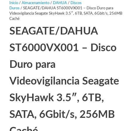
Inicio
/
Almacenamiento
/
DAHUA
/
Discos
Duros
/ SEAGATE/DAHUA ST6000VX001 – Disco Duro para
Videovigilancia Seagate SkyHawk 3.5″, 6TB, SATA, 6Gbit/s, 256MB
Caché
SEAGATE/DAHUA
ST6000VX001 – Disco
Duro para
Videovigilancia Seagate
SkyHawk 3.5″, 6TB,
SATA, 6Gbit/s, 256MB