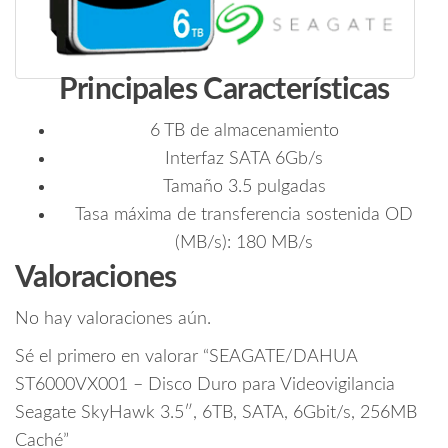
Principales Características
6 TB de almacenamiento
Interfaz SATA 6Gb/s
Tamaño 3.5 pulgadas
Tasa máxima de transferencia sostenida OD
(MB/s): 180 MB/s
Valoraciones
No hay valoraciones aún.
Sé el primero en valorar “SEAGATE/DAHUA
ST6000VX001 – Disco Duro para Videovigilancia
Seagate SkyHawk 3.5″, 6TB, SATA, 6Gbit/s, 256MB
Caché”