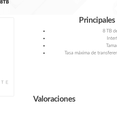
Principales
8 TB d
Inte
Tama
Tasa máxima de transfere
Valoraciones