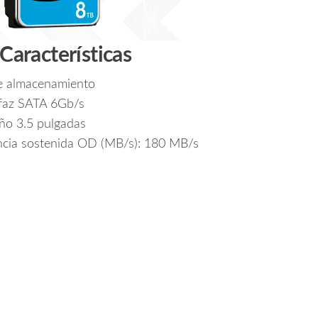
 Características
e almacenamiento
rfaz SATA 6Gb/s
ño 3.5 pulgadas
ncia sostenida OD (MB/s): 180 MB/s