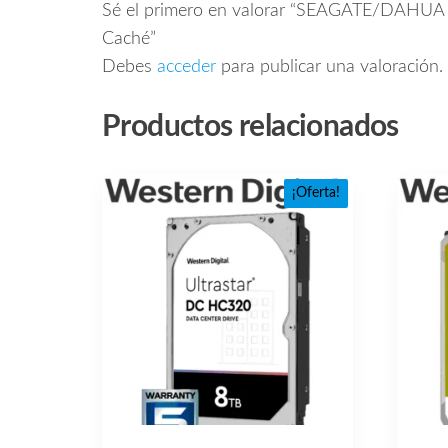
Sé el primero en valorar “SEAGATE/DAHUA 
Caché”
Debes
acceder
para publicar una valoración.
Productos relacionados
¡Oferta!