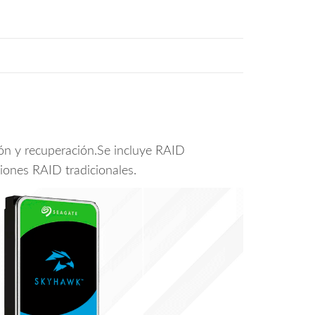
ón y recuperación.Se incluye RAID
iones RAID tradicionales.