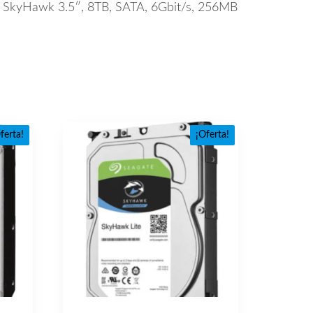
 SkyHawk 3.5″, 8TB, SATA, 6Gbit/s, 256MB
ferta!
¡Oferta!