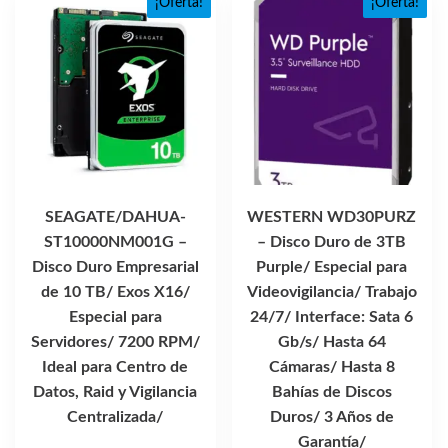
¡Oferta!
¡Oferta!
SEAGATE/DAHUA-
WESTERN WD30PURZ
ST10000NM001G –
– Disco Duro de 3TB
Disco Duro Empresarial
Purple/ Especial para
de 10 TB/ Exos X16/
Videovigilancia/ Trabajo
Especial para
24/7/ Interface: Sata 6
Servidores/ 7200 RPM/
Gb/s/ Hasta 64
Ideal para Centro de
Cámaras/ Hasta 8
Datos, Raid y Vigilancia
Bahías de Discos
Centralizada/
Duros/ 3 Años de
Garantía/