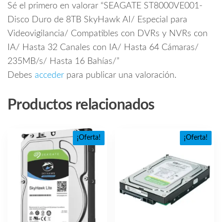
Sé el primero en valorar “SEAGATE ST8000VE001-
Disco Duro de 8TB SkyHawk AI/ Especial para
Videovigilancia/ Compatibles con DVRs y NVRs con
IA/ Hasta 32 Canales con IA/ Hasta 64 Cámaras/
235MB/s/ Hasta 16 Bahías/”
Debes
acceder
para publicar una valoración.
Productos relacionados
¡Oferta!
¡Oferta!