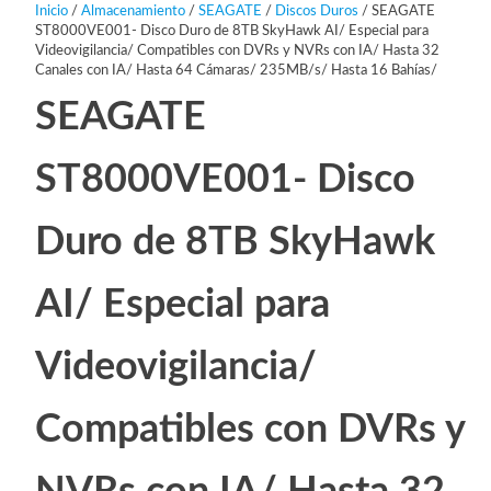
Inicio
/
Almacenamiento
/
SEAGATE
/
Discos Duros
/ SEAGATE
ST8000VE001- Disco Duro de 8TB SkyHawk AI/ Especial para
Videovigilancia/ Compatibles con DVRs y NVRs con IA/ Hasta 32
Canales con IA/ Hasta 64 Cámaras/ 235MB/s/ Hasta 16 Bahías/
SEAGATE
ST8000VE001- Disco
Duro de 8TB SkyHawk
AI/ Especial para
Videovigilancia/
Compatibles con DVRs y